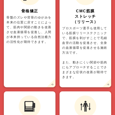
骨格矯正
CMC筋膜
ストレッチ
骨盤のズレや背骨のゆがみを
（リリース）
本来の位置に戻すことによっ
て、筋肉や関節の動きを改善
プロスポーツ選手も使用して
させ血液循環を促進し、人間
いる筋膜リリーステクニック
が本来持っている自然治癒力
で、筋膜を剥がすことで毛細
の活性化が期待できます。
血管の活動を促進させ、全身
の血液循環を促進させる施術
方法です。
また、動きにくい関節や筋肉
にもアプローチすることでさ
まざまな症状の改善が期待で
きます。