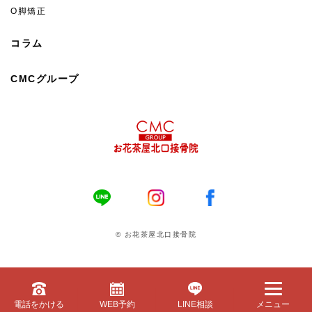
O脚矯正
コラム
CMCグループ
© お花茶屋北口接骨院
電話をかける
WEB予約
LINE相談
メニュー