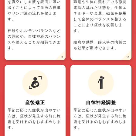
を真空にし血液を表面に吸い
磁場や生体に流れている微弱
出すことによって血液の循環
電流の乱れた状態を、生体エ
やリンパ液の流れを整えま
ネルギーや金属、磁気を使用
す。
して全体のバランスを整える
ことにより症状を改善しま
神経やホルモンバランスなど
す。
の調節や、自律神経のバラン
スを整えることが期待できま
頭痛や動悸、婦人科の病気に
す。
も効果が期待できます。
産後矯正
自律神経調整
季節に応じた症状が出やすい
季節に応じた症状が出やすい
方は、症状が発生する前に施
方は、症状が発生する前に施
術を受けるのをおすすめしま
術を受けるのをおすすめしま
す。
す。