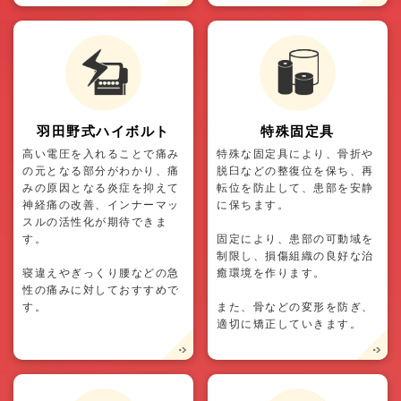
羽田野式ハイボルト
特殊固定具
高い電圧を入れることで痛み
特殊な固定具により、骨折や
の元となる部分がわかり、痛
脱臼などの整復位を保ち、再
みの原因となる炎症を抑えて
転位を防止して、患部を安静
神経痛の改善、インナーマッ
に保ちます。
スルの活性化が期待できま
す。
固定により、患部の可動域を
制限し、損傷組織の良好な治
寝違えやぎっくり腰などの急
癒環境を作ります。
性の痛みに対しておすすめで
す。
また、骨などの変形を防ぎ、
適切に矯正していきます。