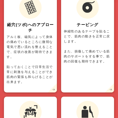
経穴(ツボ)へのアプロー
テーピング
チ
伸縮性のあるテープを貼るこ
とで、筋肉の動きを正常に戻
アルミ板、磁気によって身体
します。
の痛めているところに微弱な
電気で悪い流れを整えること
また、損傷して痛めている筋
で、症状の改善が期待できま
肉のサポートをする事で、筋
す。
肉の回復も期待できます。
貼っておくことで日常生活で
常に刺激を与えることができ
筋肉の緊張も和らげることが
出来ます。