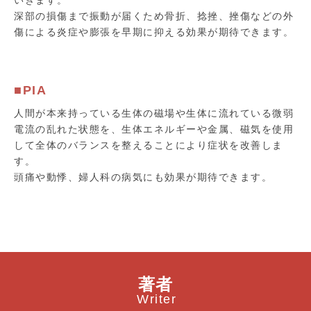
いきます。
深部の損傷まで振動が届くため骨折、捻挫、挫傷などの外
傷による炎症や膨張を早期に抑える効果が期待できます。
■PIA
人間が本来持っている生体の磁場や生体に流れている微弱
電流の乱れた状態を、生体エネルギーや金属、磁気を使用
して全体のバランスを整えることにより症状を改善しま
す。
頭痛や動悸、婦人科の病気にも効果が期待できます。
著者
Writer