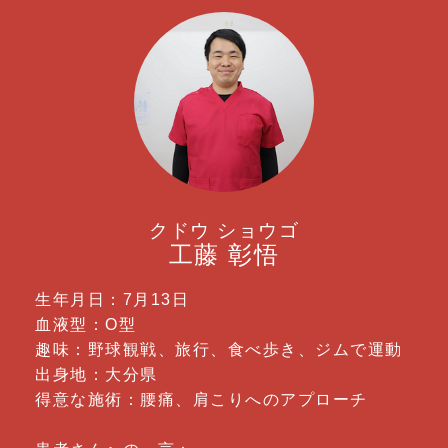
クドウ ショウゴ
工藤 彰悟
生年月日：7月13日
血液型：O型
趣味：野球観戦、旅行、食べ歩き、ジムで運動
出身地：大分県
得意な施術：腰痛、肩こりへのアプローチ