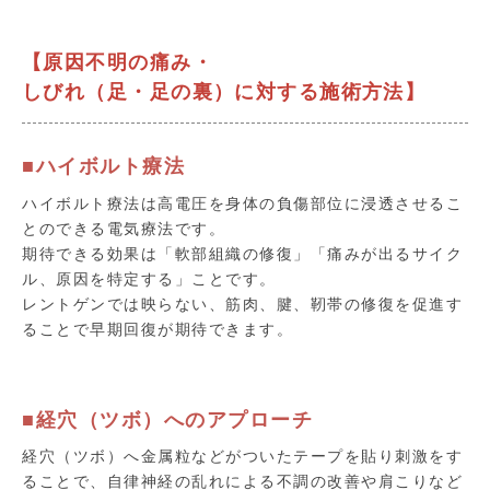
【原因不明の痛み・
しびれ（足・足の裏）に対する施術方法】
■ハイボルト療法
ハイボルト療法は高電圧を身体の負傷部位に浸透させるこ
とのできる電気療法です。
期待できる効果は「軟部組織の修復」「痛みが出るサイク
ル、原因を特定する」ことです。
レントゲンでは映らない、筋肉、腱、靭帯の修復を促進す
ることで早期回復が期待できます。
■経穴（ツボ）へのアプローチ
経穴（ツボ）へ金属粒などがついたテープを貼り刺激をす
ることで、自律神経の乱れによる不調の改善や肩こりなど