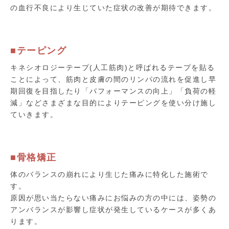
の血行不良により生じていた症状の改善が期待できます。
■テーピング
キネシオロジーテープ(人工筋肉)と呼ばれるテープを貼る
ことによって、筋肉と皮膚の間のリンパの流れを促進し早
期回復を目指したり「パフォーマンスの向上」「負荷の軽
減」などさまざまな目的によりテーピングを使い分け施し
ていきます。
■骨格矯正
体のバランスの崩れにより生じた痛みに特化した施術で
す。
原因が思い当たらない痛みにお悩みの方の中には、姿勢の
アンバランスが影響し症状が発生しているケースが多くあ
ります。