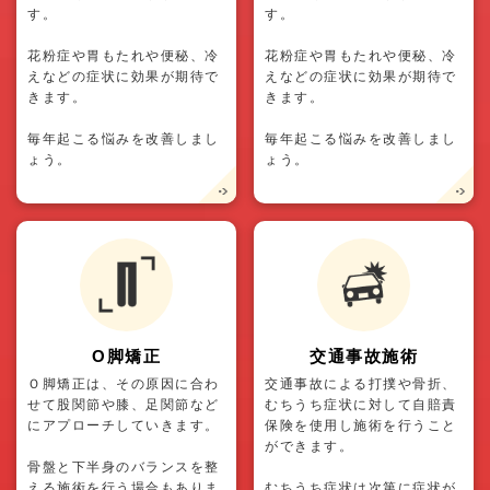
す。
す。
花粉症や胃もたれや便秘、冷
花粉症や胃もたれや便秘、冷
えなどの症状に効果が期待で
えなどの症状に効果が期待で
きます。
きます。
毎年起こる悩みを改善しまし
毎年起こる悩みを改善しまし
ょう。
ょう。
O脚矯正
交通事故施術
Ｏ脚矯正は、その原因に合わ
交通事故による打撲や骨折、
せて股関節や膝、足関節など
むちうち症状に対して自賠責
にアプローチしていきます。
保険を使用し施術を行うこと
ができます。
骨盤と下半身のバランスを整
える施術を行う場合もありま
むちうち症状は次第に症状が