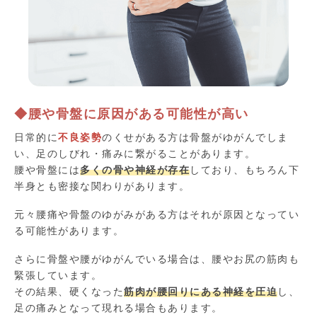
◆腰や骨盤に原因がある可能性が高い
日常的に
不良姿勢
のくせがある方は骨盤がゆがんでしま
い、足のしびれ・痛みに繋がることがあります。
腰や骨盤には
多くの骨や神経が存在
しており、もちろん下
半身とも密接な関わりがあります。
元々腰痛や骨盤のゆがみがある方はそれが原因となってい
る可能性があります。
さらに骨盤や腰がゆがんでいる場合は、腰やお尻の筋肉も
緊張しています。
その結果、硬くなった
筋肉が腰回りにある神経を圧迫
し、
足の痛みとなって現れる場合もあります。