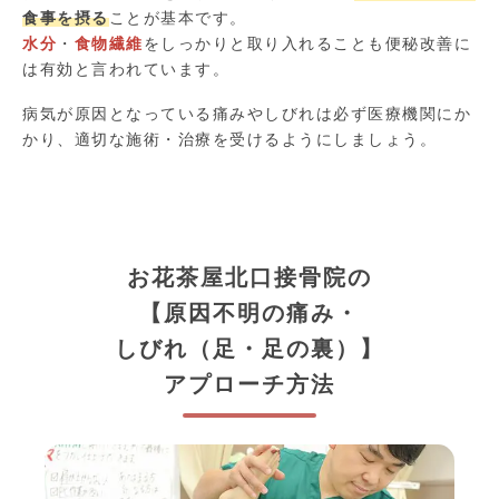
食事を摂る
ことが基本です。
水分
・
食物繊維
をしっかりと取り入れることも便秘改善に
は有効と言われています。
病気が原因となっている痛みやしびれは必ず医療機関にか
かり、適切な施術・治療を受けるようにしましょう。
お花茶屋北口接骨院の
【原因不明の痛み・
しびれ（足・足の裏）】
アプローチ方法