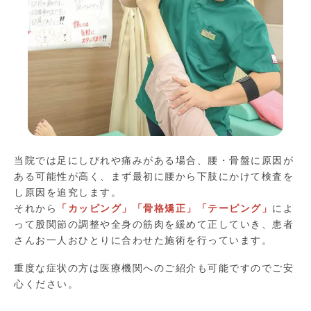
当院では足にしびれや痛みがある場合、腰・骨盤に原因が
ある可能性が高く、まず最初に腰から下肢にかけて検査を
し原因を追究します。
それから
「カッピング」「骨格矯正」「テーピング」
によ
って股関節の調整や全身の筋肉を緩めて正していき、患者
さんお一人おひとりに合わせた施術を行っています。
重度な症状の方は医療機関へのご紹介も可能ですのでご安
心ください。