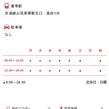
最寄駅
京成線お花茶屋駅北口 徒歩1分
駐車場
なし
月
火
水
木
金
土
日
祝
●
●
●
●
●
▲
-
▲
09:00〜 12:00
●
●
●
●
●
▲
-
▲
15:30〜 20:00
▲9:00～16:45
定休日：日曜
初めての方へ
院長挨拶