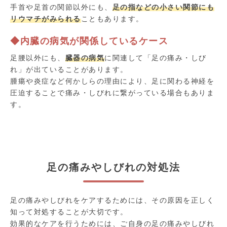
手首や足首の関節以外にも、
足の指などの小さい関節にも
リウマチがみられる
こともあります。
◆内臓の病気が関係しているケース
足腰以外にも、
臓器の病気
に関連して「足の痛み・しび
れ」が出ていることがあります。
腫瘍や炎症など何かしらの理由により、足に関わる神経を
圧迫することで痛み・しびれに繋がっている場合もありま
す。
足の痛みやしびれの対処法
足の痛みやしびれをケアするためには、その原因を正しく
知って対処することが大切です。
効果的なケアを行うためには、ご自身の足の痛みやしびれ