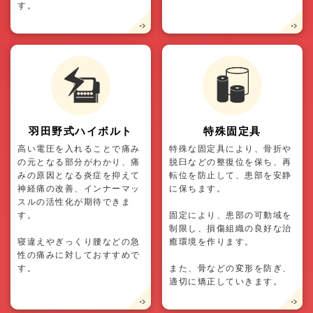
す。
羽田野式ハイボルト
特殊固定具
高い電圧を入れることで痛み
特殊な固定具により、骨折や
の元となる部分がわかり、痛
脱臼などの整復位を保ち、再
みの原因となる炎症を抑えて
転位を防止して、患部を安静
神経痛の改善、インナーマッ
に保ちます。
スルの活性化が期待できま
す。
固定により、患部の可動域を
制限し、損傷組織の良好な治
寝違えやぎっくり腰などの急
癒環境を作ります。
性の痛みに対しておすすめで
す。
また、骨などの変形を防ぎ、
適切に矯正していきます。