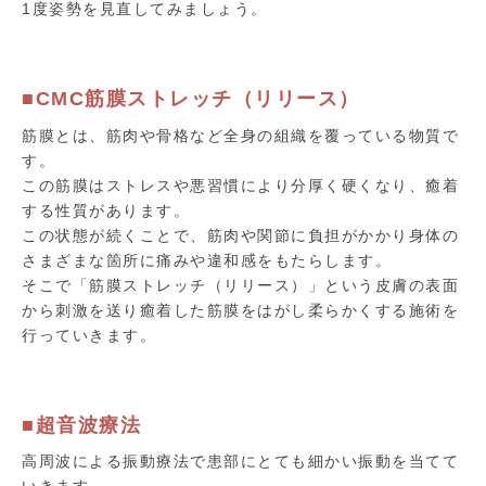
1度姿勢を見直してみましょう。
■CMC筋膜ストレッチ（リリース）
筋膜とは、筋肉や骨格など全身の組織を覆っている物質で
す。
この筋膜はストレスや悪習慣により分厚く硬くなり、癒着
する性質があります。
この状態が続くことで、筋肉や関節に負担がかかり身体の
さまざまな箇所に痛みや違和感をもたらします。
そこで「筋膜ストレッチ（リリース）」という皮膚の表面
から刺激を送り癒着した筋膜をはがし柔らかくする施術を
行っていきます。
■超音波療法
高周波による振動療法で患部にとても細かい振動を当てて