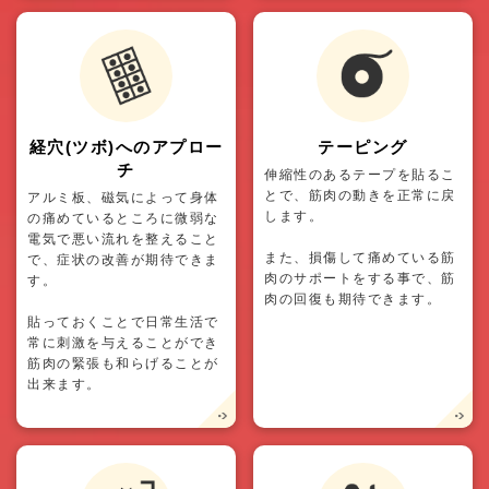
経穴(ツボ)へのアプロー
テーピング
チ
伸縮性のあるテープを貼るこ
とで、筋肉の動きを正常に戻
アルミ板、磁気によって身体
します。
の痛めているところに微弱な
電気で悪い流れを整えること
また、損傷して痛めている筋
で、症状の改善が期待できま
肉のサポートをする事で、筋
す。
肉の回復も期待できます。
貼っておくことで日常生活で
常に刺激を与えることができ
筋肉の緊張も和らげることが
出来ます。