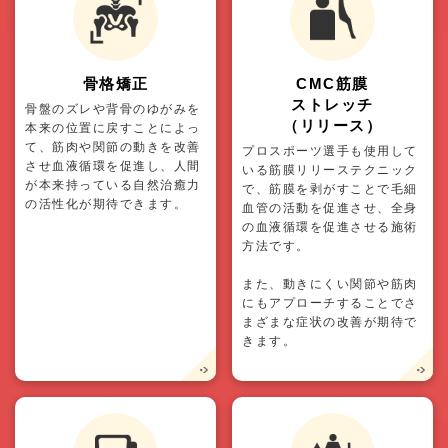
骨格矯正
CMC筋膜
ストレッチ
骨盤のズレや背骨のゆがみを
（リリース）
本来の位置に戻すことによっ
て、筋肉や関節の動きを改善
プロスポーツ選手も使用して
させ血液循環を促進し、人間
いる筋膜リリーステクニック
が本来持っている自然治癒力
で、筋膜を剥がすことで毛細
の活性化が期待できます。
血管の活動を促進させ、全身
の血液循環を促進させる施術
方法です。
また、動きにくい関節や筋肉
にもアプローチすることでさ
まざまな症状の改善が期待で
きます。