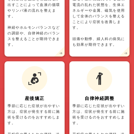
出すことによって血液の循環
電流の乱れた状態を、生体エ
やリンパ液の流れを整えま
ネルギーや金属、磁気を使用
す。
して全体のバランスを整える
ことにより症状を改善しま
神経やホルモンバランスなど
す。
の調節や、自律神経のバラン
スを整えることが期待できま
頭痛や動悸、婦人科の病気に
す。
も効果が期待できます。
産後矯正
自律神経調整
季節に応じた症状が出やすい
季節に応じた症状が出やすい
方は、症状が発生する前に施
方は、症状が発生する前に施
術を受けるのをおすすめしま
術を受けるのをおすすめしま
す。
す。