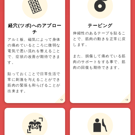
経穴(ツボ)へのアプロー
テーピング
チ
伸縮性のあるテープを貼るこ
とで、筋肉の動きを正常に戻
アルミ板、磁気によって身体
します。
の痛めているところに微弱な
電気で悪い流れを整えること
また、損傷して痛めている筋
で、症状の改善が期待できま
肉のサポートをする事で、筋
す。
肉の回復も期待できます。
貼っておくことで日常生活で
常に刺激を与えることができ
筋肉の緊張も和らげることが
出来ます。