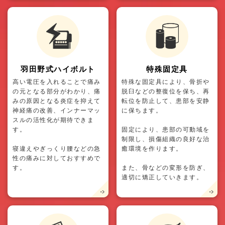
羽田野式ハイボルト
特殊固定具
高い電圧を入れることで痛み
特殊な固定具により、骨折や
の元となる部分がわかり、痛
脱臼などの整復位を保ち、再
みの原因となる炎症を抑えて
転位を防止して、患部を安静
神経痛の改善、インナーマッ
に保ちます。
スルの活性化が期待できま
す。
固定により、患部の可動域を
制限し、損傷組織の良好な治
寝違えやぎっくり腰などの急
癒環境を作ります。
性の痛みに対しておすすめで
す。
また、骨などの変形を防ぎ、
適切に矯正していきます。