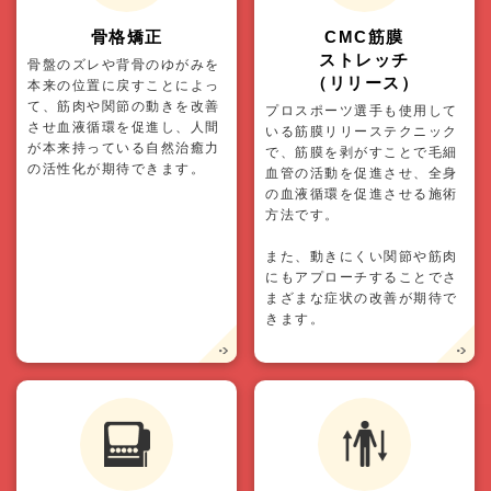
骨格矯正
CMC筋膜
ストレッチ
骨盤のズレや背骨のゆがみを
（リリース）
本来の位置に戻すことによっ
て、筋肉や関節の動きを改善
プロスポーツ選手も使用して
させ血液循環を促進し、人間
いる筋膜リリーステクニック
が本来持っている自然治癒力
で、筋膜を剥がすことで毛細
の活性化が期待できます。
血管の活動を促進させ、全身
の血液循環を促進させる施術
方法です。
また、動きにくい関節や筋肉
にもアプローチすることでさ
まざまな症状の改善が期待で
きます。