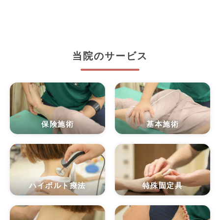
当院のサービス
保険施術
基本施術
ハイボルト療法
特殊固定具