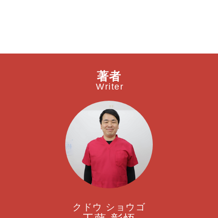
著者
Writer
クドウ ショウゴ