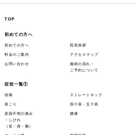
TOP
初めての方へ
初めての方へ
院長挨拶
料金のご案内
アクセスマップ
お問い合わせ
施術の流れ・
ご予約について
症状一覧①
頭痛
ストレートネック
肩こり
四十肩・五十肩
原因不明の痛み
腰痛
・しびれ
（首・肩・腕）