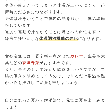
身体が冷えきってしまうと体温が上がりにくく、起
床時のだるさにつながります。
身体は汗をかくことで体内の熱を逃がし、体温調節
をしています。
適度な運動で汗をかくことは暑さへの耐性を養い、
冷房で狂いがちな
体温調節機能の強化
になります。
食欲増進には、香辛料を利かせた
カレー
、生姜や大
葉などの
香味野菜
がおすすめです。
また、暑さのせいで冷たい飲食をしがちですが、胃
腸の働きを弱めてしまうので、できるだけ常温や温
かい物を摂取して胃腸を守りましょう。
自分にあった夏バテ解消法で、元気に夏を楽しみま
しょう！