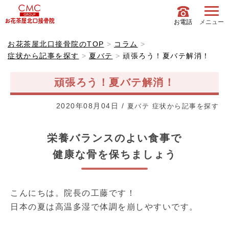
お電話
メニュー
お花茶屋北口接骨院のTOP
コラム
症状から記事を探す
夏バテ
頑張ろう！夏バテ解消！
頑張ろう！夏バテ解消！
2020年08月04日
/
夏バテ
症状から記事を探す
栄養バランスのよい食事で
健康な骨を保ちましょう
こんにちは。院長の工藤です！
日本の夏は高温多湿で体調を崩しやすいです。