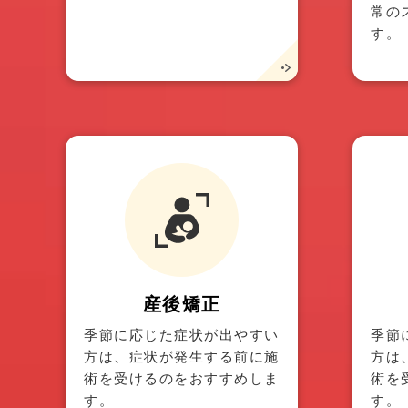
常の
す。
産後矯正
季節に応じた症状が出やすい
季節
方は、症状が発生する前に施
方は
術を受けるのをおすすめしま
術を
す。
す。