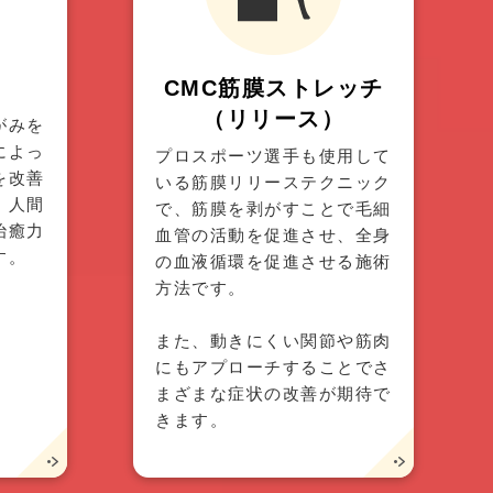
CMC筋膜
ストレッチ
（リリース）
がみを
によっ
プロスポーツ選手も使用して
を改善
いる筋膜リリーステクニック
、人間
で、筋膜を剥がすことで毛細
治癒力
血管の活動を促進させ、全身
す。
の血液循環を促進させる施術
方法です。
また、動きにくい関節や筋肉
にもアプローチすることでさ
まざまな症状の改善が期待で
きます。