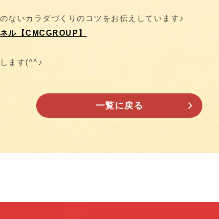
痛みのないカラダづくりのコツをお伝えしています♪
ル【CMCGROUP】
ます(^^♪
一覧に戻る