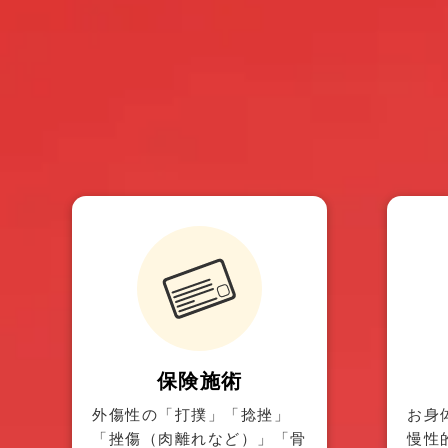
保険施術
外傷性の「打撲」「捻挫」
お身
「挫傷（肉離れなど）」「骨
慢性