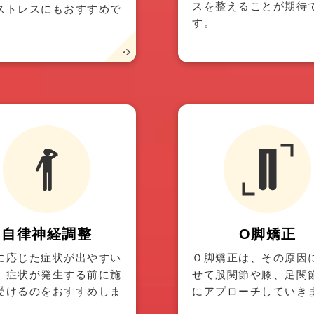
スを整えることが期待
ストレスにもおすすめで
す。
自律神経調整
O脚矯正
に応じた症状が出やすい
Ｏ脚矯正は、その原因
、症状が発生する前に施
せて股関節や膝、足関
受けるのをおすすめしま
にアプローチしていき