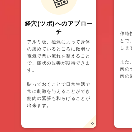
経穴(ツボ)へのアプロー
チ
伸縮
とで
アルミ板、磁気によって身体
しま
の痛めているところに微弱な
電気で悪い流れを整えること
また
で、症状の改善が期待できま
肉の
す。
肉の
貼っておくことで日常生活で
常に刺激を与えることができ
筋肉の緊張も和らげることが
出来ます。