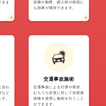
できま
頭痛や動悸、婦人科の病気に
も効果が期待できます。
交通事故施術
に合わ
交通事故による打撲や骨折、
節など
むちうち症状に対して自賠責
ます。
保険を使用し施術を行うこと
ができます。