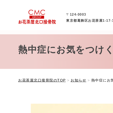
〒
124-0003
東京都葛飾区お花茶屋1-17-
熱中症にお気をつけ
お花茶屋北口接骨院のTOP
お知らせ
熱中症にお