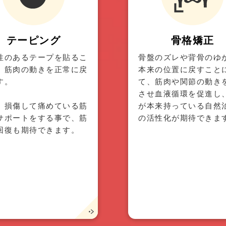
テーピング
骨格矯正
性のあるテープを貼るこ
骨盤のズレや背骨のゆ
、筋肉の動きを正常に戻
本来の位置に戻すこと
す。
て、筋肉や関節の動き
させ血液循環を促進し
、損傷して痛めている筋
が本来持っている自然
サポートをする事で、筋
の活性化が期待できま
回復も期待できます。