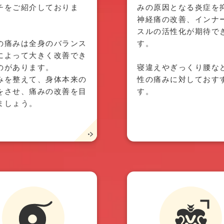
チをご紹介しておりま
みの原因となる炎症を
神経痛の改善、インナ
スルの活性化が期待で
の痛みは全身のバランス
す。
によって大きく改善でき
のがあります。
寝違えやぎっくり腰な
みを整えて、身体本来の
性の痛みに対しておす
をさせ、痛みの改善を目
す。
ましょう。