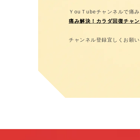
ＹouＴubeチャンネルで
痛み解決！カラダ回復チャンネ
チャンネル登録宜しくお願いし