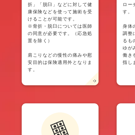
折」「脱臼」などに対して健
ロー
康保険などを使って施術を受
す。
けることが可能です。
※骨折・脱臼については医師
身体
の同意が必要です。（応急処
調整
置を除く）
るも
ゆが
肩こりなどの慢性の痛みや慰
働き
安目的は保険適用外となりま
指し
す。