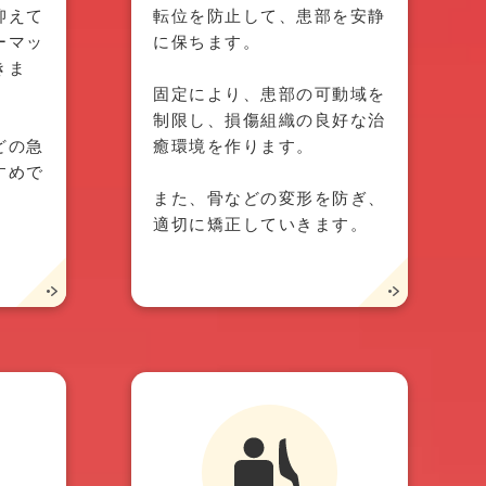
抑えて
転位を防止して、患部を安静
ーマッ
に保ちます。
きま
固定により、患部の可動域を
制限し、損傷組織の良好な治
どの急
癒環境を作ります。
すめで
また、骨などの変形を防ぎ、
適切に矯正していきます。