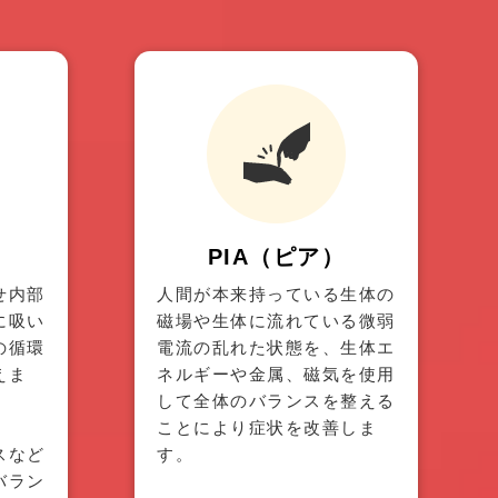
PIA（ピア）
せ内部
人間が本来持っている生体の
に吸い
磁場や生体に流れている微弱
の循環
電流の乱れた状態を、生体エ
えま
ネルギーや金属、磁気を使用
して全体のバランスを整える
ことにより症状を改善しま
スなど
す。
バラン