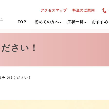
アクセスマップ
料金のご案内
11
TOP
初めての方へ
症状一覧
おすすめ
ください！
気をつけください！